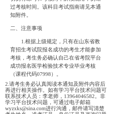
过考核时间。该科目考试指南请见本通
知附件。
二、注意事项
1.根据上级规定，只有在山东省教
育招生考试院报名成功的考生才能参加
考核，考生务必确认自己在省考院平台
成功报名医学检验技术专业毕业考核
（课程代码07998）。
2.请考生务必认真
阅读本通知及附件内容后
再进行相关操作。如有学习平台技术问题可
联系技术人员：李老师，
13964046582。非
学习平台技术问题，可通过电子邮箱
wyzxks@
sina.com
进行沟通，邮件请写清楚